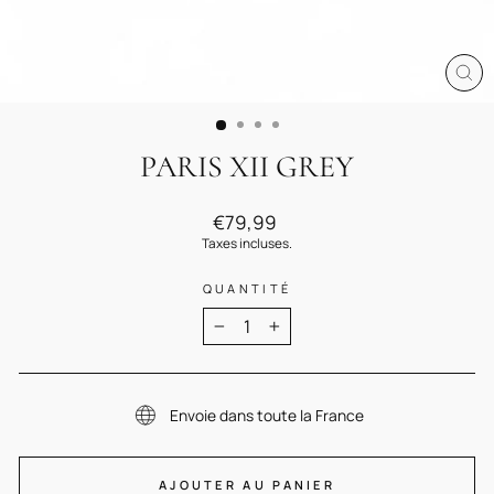
FE
(E
PARIS XII GREY
Prix
€79,99
régulier
Taxes incluses.
QUANTITÉ
−
+
Envoie dans toute la France
AJOUTER AU PANIER