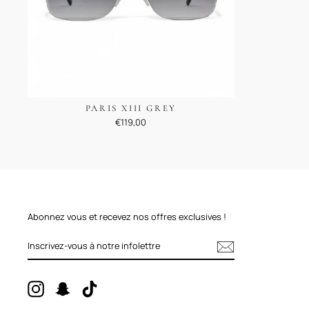
PARIS XIII GREY
€119,00
Abonnez vous et recevez nos offres exclusives !
INSCRIVEZ-
VOUS
À
NOTRE
INFOLETTRE
Instagram
Snapchat
TikTok