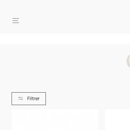
Passer
au
contenu
NAVIGATION
Filtrer