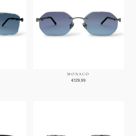
MONACO
€129,99