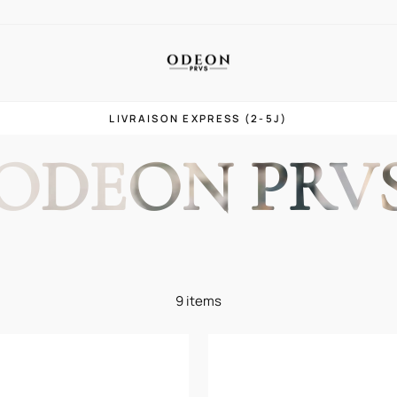
LIVRAISON EXPRESS (2-5J)
Diaporama
ODEON PRV
Pause
9 items