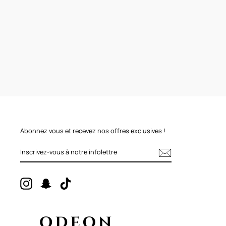
Abonnez vous et recevez nos offres exclusives !
INSCRIVEZ-
VOUS
À
NOTRE
INFOLETTRE
Instagram
Snapchat
TikTok