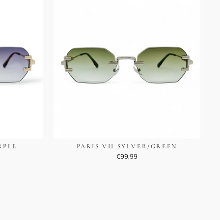
RPLE
PARIS VII SYLVER/GREEN
€99,99