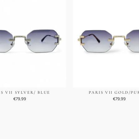
IS VII SYLVER/ BLUE
PARIS VII GOLD/PU
€79,99
€79,99