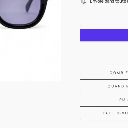
Envoie dans toute 
COMBIE
QUAND 
PUI
FAITES-V