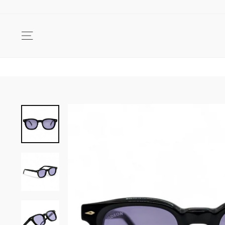
Passer
au
contenu
NAVIGATION